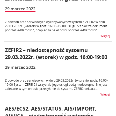
29 marzec 2022
Z powodu prac serwisowych wykonywanych w systemie ZEFIR2 w dniu
29.03.2022r. (wtorek) w godz. 16:00–19:00 usługi: "Zapłać za dokument
poprzez e-Płatności", "Zapłać za należności poprzez e-Płatności" ...
na t
Więcej
ZEFIR2 – niedostępność systemu
29.03.2022r. (wtorek) w godz. 16:00-19:00
29 marzec 2022
Z powodu prac serwisowych w dniu 29.03.2022r. (wtorek)w godz. 16:00–
19:00 System ZEFIR 2 i wszystkie jego usługi będą niedostępne. Nie jest
zalecane w tym okresie przesyłanie do systemu ZEFIR2 deklara...
na t
Więcej
AES/ECS2, AES/STATUS, AIS/IMPORT,
AIS/ICS – niedostępność systemów