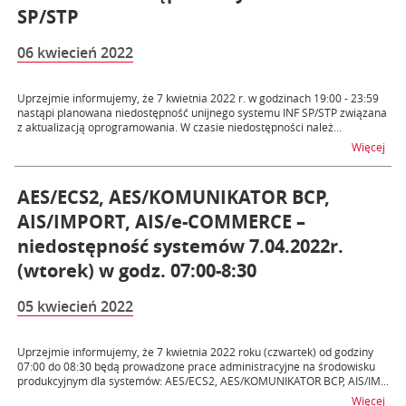
SP/STP
06 kwiecień 2022
Uprzejmie informujemy, że 7 kwietnia 2022 r. w godzinach 19:00 - 23:59
nastąpi planowana niedostępność unijnego systemu INF SP/STP związana
z aktualizacją oprogramowania. W czasie niedostępności należ...
na t
Więcej
AES/ECS2, AES/KOMUNIKATOR BCP,
AIS/IMPORT, AIS/e-COMMERCE –
niedostępność systemów 7.04.2022r.
(wtorek) w godz. 07:00-8:30
05 kwiecień 2022
Uprzejmie informujemy, że 7 kwietnia 2022 roku (czwartek) od godziny
07:00 do 08:30 będą prowadzone prace administracyjne na środowisku
produkcyjnym dla systemów: AES/ECS2, AES/KOMUNIKATOR BCP, AIS/IM...
na 
Więcej