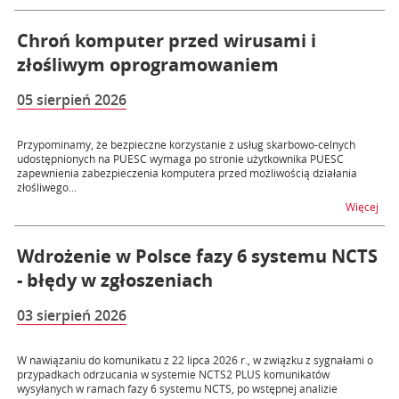
Chroń komputer przed wirusami i
złośliwym oprogramowaniem
05 sierpień 2026
Przypominamy, że bezpieczne korzystanie z usług skarbowo-celnych
udostępnionych na PUESC wymaga po stronie użytkownika PUESC
zapewnienia zabezpieczenia komputera przed możliwością działania
złośliwego...
na 
Więcej
Wdrożenie w Polsce fazy 6 systemu NCTS
- błędy w zgłoszeniach
03 sierpień 2026
W nawiązaniu do komunikatu z 22 lipca 2026 r., w związku z sygnałami o
przypadkach odrzucania w systemie NCTS2 PLUS komunikatów
wysyłanych w ramach fazy 6 systemu NCTS, po wstępnej analizie