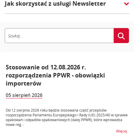
Jak skorzystać z usługi Newsletter
Stosowanie od 12.08.2026 r.
rozporządzenia PPWR - obowiązki
importerów
05 sierpień 2026
Od 12 sierpnia 2026 roku będzie stosowana część przepisów
rozporządzenia Parlamentu Europejskiego i Rady (UE) 2025/40 w sprawie
opakowań i odpadów opakowaniowych (dalej PPWR), które wprowadza
nowe reg...
na t
Więcej