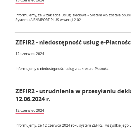
13 czerwiec 2024
Informujemy, że w zakładce Usługi sieciowe – System AIS została opu
Systemu AIS/IMPORT PLUS w wersji 2.02.
ZEFIR2 - niedostępność usług e-Płatności
12 czerwiec 2024
Informujemy o niedostępności usług z zakresu e-Płatności.
ZEFIR2 - utrudnienia w przesyłaniu dek
12.06.2024 r.
12 czerwiec 2024
Informujemy, że 12 czerwca 2024 roku system ZEFIR2 i wszystkie jego 