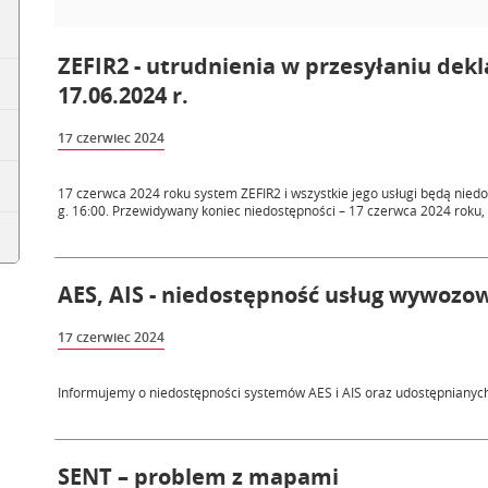
ZEFIR2 - utrudnienia w przesyłaniu dek
17.06.2024 r.
17 czerwiec 2024
17 czerwca 2024 roku system ZEFIR2 i wszystkie jego usługi będą nied
g. 16:00. Przewidywany koniec niedostępności – 17 czerwca 2024 roku, g
AES, AIS - niedostępność usług wywozow
17 czerwiec 2024
Informujemy o niedostępności systemów AES i AIS oraz udostępnianyc
SENT – problem z mapami