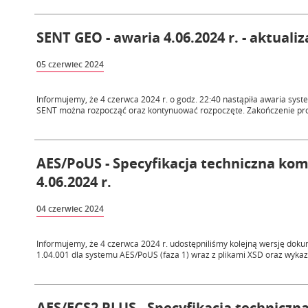
SENT GEO - awaria 4.06.2024 r. - aktuali
05 czerwiec 2024
Informujemy, że 4 czerwca 2024 r. o godz. 22:40 nastąpiła awaria s
SENT można rozpocząć oraz kontynuować rozpoczęte. Zakończenie proc
AES/PoUS - Specyfikacja techniczna kom
4.06.2024 r.
04 czerwiec 2024
Informujemy, że 4 czerwca 2024 r. udostępniliśmy kolejną wersję dok
1.04.001 dla systemu AES/PoUS (faza 1) wraz z plikami XSD oraz wyka
AES/ECS2 PLUS - Specyfikacja technicz