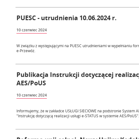
PUESC - utrudnienia 10.06.2024 r.
10 czerwiec 2024
W związku z występującymi na PUESC utrudnieniami w wypełnianiu for
e-Przewóz.
Publikacja Instrukcji dotyczącej realiza
AES/PoUS
10 czerwiec 2024
Informujemy, że w zakładce USŁUGI SIECIOWE na podstronie System AE
"Instrukcję dotyczącą realizacji usługi e-STATUS w systemie AES/PoUS"