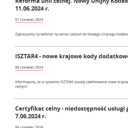
Reforma unii celnej. Nowy Unijny Kode
11.06.2024 r.
07 czerwiec 2024
Zapraszamy na webinar na temat założeń do Nowego Unijnego Kodeks
ISZTAR4 - nowe krajowe kody dodatkowe 
06 czerwiec 2024
Informujemy, że w systemie ISZTAR4 zostały zdefiniowane nowe krajo
celnych
Certyfikat celny - niedostępność usługi
7.06.2024 r.
06 czerwiec 2024