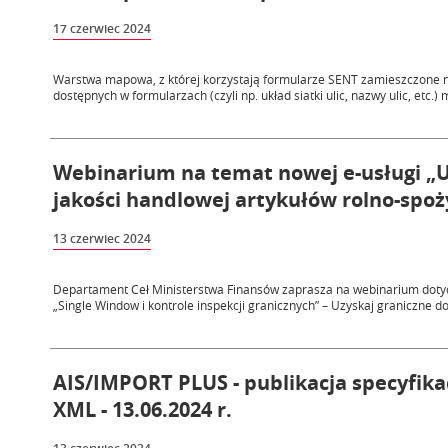
17 czerwiec 2024
Warstwa mapowa, z której korzystają formularze SENT zamieszczone na
dostępnych w formularzach (czyli np. układ siatki ulic, nazwy ulic, etc.) 
Webinarium na temat nowej e-usługi „
jakości handlowej artykułów rolno-spoży
13 czerwiec 2024
Departament Ceł Ministerstwa Finansów zaprasza na webinarium dotyc
„Single Window i kontrole inspekcji granicznych” – Uzyskaj graniczne d
AIS/IMPORT PLUS - publikacja specyfik
XML - 13.06.2024 r.