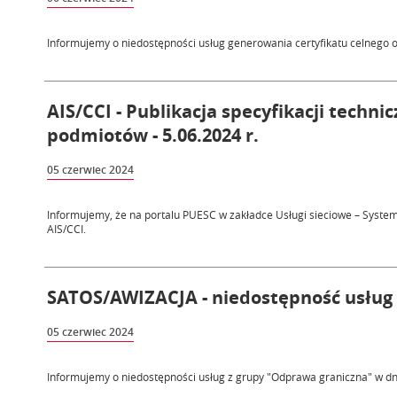
Informujemy o niedostępności usług generowania certyfikatu celnego or
AIS/CCI - Publikacja specyfikacji techni
podmiotów - 5.06.2024 r.
05 czerwiec 2024
Informujemy, że na portalu PUESC w zakładce Usługi sieciowe – Syste
AIS/CCI.
SATOS/AWIZACJA - niedostępność usług 6
05 czerwiec 2024
Informujemy o niedostępności usług z grupy "Odprawa graniczna" w dni