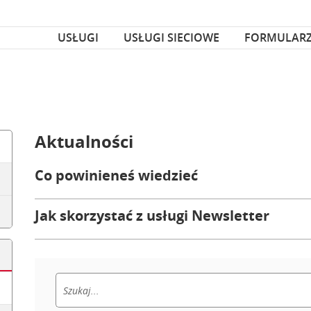
za czcionka
nka
USŁUGI
USŁUGI SIECIOWE
FORMULAR
Aktualności
Co powinieneś wiedzieć
Jak skorzystać z usługi Newsletter