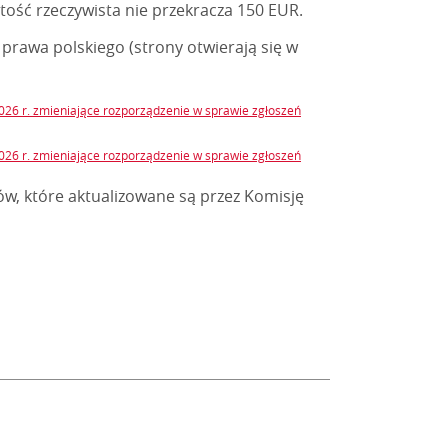
rtość rzeczywista nie przekracza 150 EUR.
awa polskiego (strony otwierają się w
026 r. zmieniające rozporządzenie w sprawie zgłoszeń
026 r. zmieniające rozporządzenie w sprawie zgłoszeń
w, które aktualizowane są przez Komisję