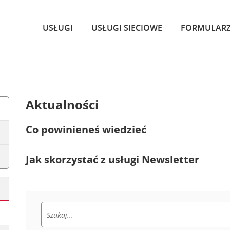
za czcionka
nka
USŁUGI
USŁUGI SIECIOWE
FORMULAR
Aktualności
Co powinieneś wiedzieć
Jak skorzystać z usługi Newsletter