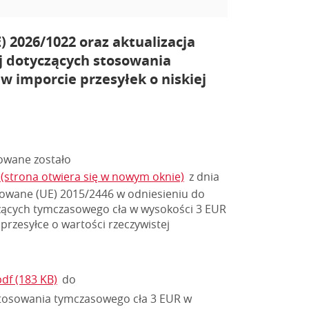
 2026/1022 oraz aktualizacja
j dotyczących stosowania
w imporcie przesyłek o niskiej
owane zostało
(strona otwiera się w nowym oknie)
z dnia
egowane (UE) 2015/2446 w odniesieniu do
yczących tymczasowego cła w wysokości 3 EUR
rzesyłce o wartości rzeczywistej
df (183 KB)
do
tosowania tymczasowego cła 3 EUR w