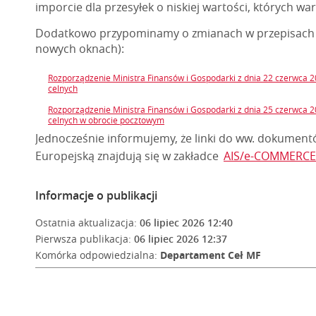
imporcie dla przesyłek o niskiej wartości, których wa
Dodatkowo przypominamy o zmianach w przepisach pr
nowych oknach):
Rozporządzenie Ministra Finansów i Gospodarki z dnia 22 czerwca 2
celnych
Rozporządzenie Ministra Finansów i Gospodarki z dnia 25 czerwca 2
celnych w obrocie pocztowym
Jednocześnie informujemy, że linki do ww. dokumentó
Europejską znajdują się w zakładce
AIS/e-COMMERCE
Informacje o publikacji
Ostatnia aktualizacja:
06 lipiec 2026 12:40
Pierwsza publikacja:
06 lipiec 2026 12:37
Komórka odpowiedzialna:
Departament Ceł MF