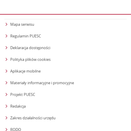
Mapa serwisu
Regulamin PUESC
Deklaracja dostępności
Polityka plików cookies
Aplikacje mobilne
Materiały informacyjne i promocyjne
Projekt PUESC
Redakcja
strona otwiera się w nowym oknie
Zakres działalności urzędu
RODO