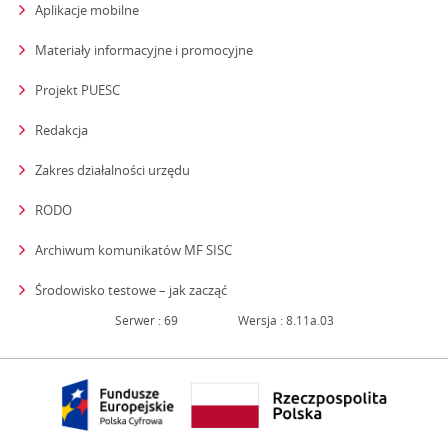
Aplikacje mobilne
Materiały informacyjne i promocyjne
Projekt PUESC
Redakcja
strona otwiera się w nowym oknie
Zakres działalności urzędu
RODO
Archiwum komunikatów MF SISC
strona otwiera się w nowym oknie
Środowisko testowe – jak zacząć
Serwer : 69
Wersja : 8.11a.03