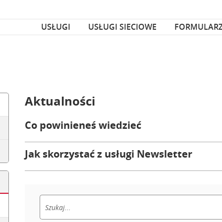
za czcionka
nka
USŁUGI
USŁUGI SIECIOWE
FORMULAR
Aktualności
Co powinieneś wiedzieć
Jak skorzystać z usługi Newsletter