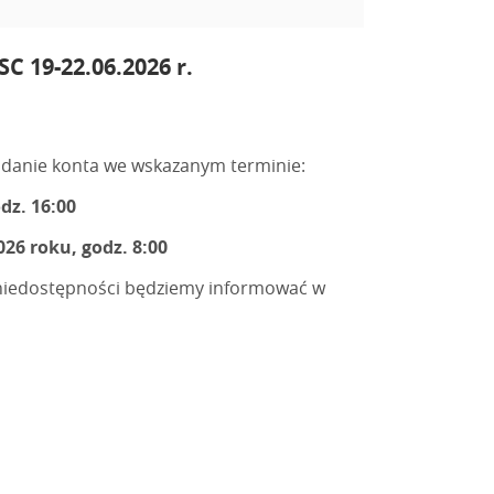
C 19-22.06.2026 r.
adanie konta we wskazanym terminie:
dz. 16:00
026 roku, godz. 8:00
niedostępności będziemy informować w