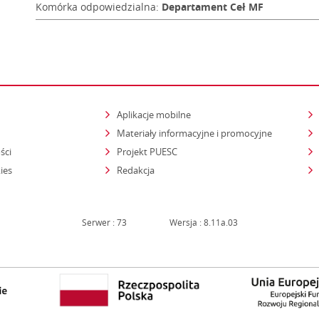
Komórka odpowiedzialna:
Departament Ceł MF
Aplikacje mobilne
Materiały informacyjne i promocyjne
ści
Projekt PUESC
ies
Redakcja
Serwer : 73
Wersja : 8.11a.03