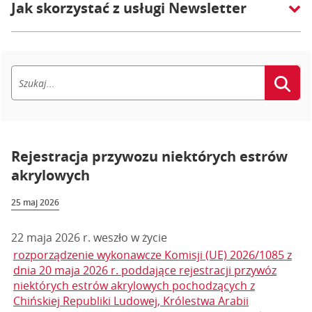
Jak skorzystać z usługi Newsletter
Rejestracja przywozu niektórych estrów
akrylowych
25 maj 2026
22 maja 2026 r. weszło w życie
rozporządzenie wykonawcze Komisji (UE) 2026/1085 z
dnia 20 maja 2026 r. poddające rejestracji przywóz
niektórych estrów akrylowych pochodzących z
Chińskiej Republiki Ludowej, Królestwa Arabii