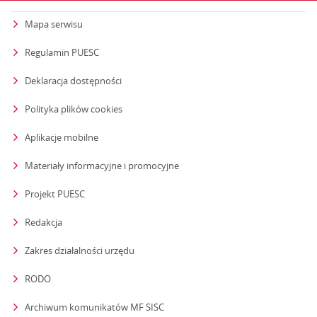
Mapa serwisu
Regulamin PUESC
Deklaracja dostępności
Polityka plików cookies
Aplikacje mobilne
Materiały informacyjne i promocyjne
Projekt PUESC
Redakcja
strona otwiera się w nowym oknie
Zakres działalności urzędu
RODO
Archiwum komunikatów MF SISC