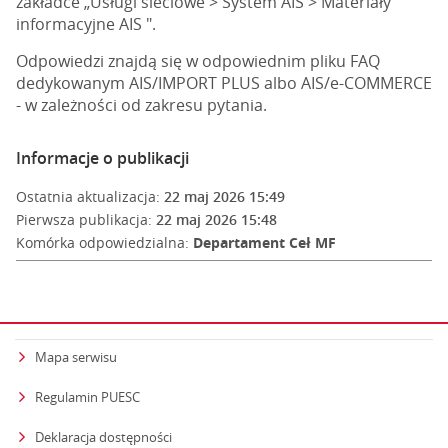
zakładce „Usługi sieciowe > System AIS > Materiały
informacyjne AIS ".
Odpowiedzi znajdą się w odpowiednim pliku FAQ
dedykowanym AIS/IMPORT PLUS albo AIS/e-COMMERCE
- w zależności od zakresu pytania.
Informacje o publikacji
Ostatnia aktualizacja:
22 maj 2026 15:49
Pierwsza publikacja:
22 maj 2026 15:48
Komórka odpowiedzialna:
Departament Ceł MF
Mapa serwisu
Regulamin PUESC
Deklaracja dostępności