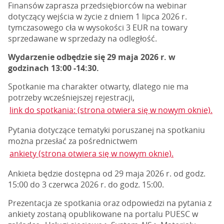
Finansów zaprasza przedsiębiorców na webinar
dotyczący wejścia w życie z dniem 1 lipca 2026 r.
tymczasowego cła w wysokości 3 EUR na towary
sprzedawane w sprzedaży na odległość.
Wydarzenie odbędzie się 29 maja 2026 r. w
godzinach 13:00 -14:30.
Spotkanie ma charakter otwarty, dlatego nie ma
potrzeby wcześniejszej rejestracji,
link do spotkania: (strona otwiera się w nowym oknie).
Pytania dotyczące tematyki poruszanej na spotkaniu
można przesłać za pośrednictwem
ankiety (strona otwiera się w nowym oknie).
Ankieta będzie dostępna od 29 maja 2026 r. od godz.
15:00 do 3 czerwca 2026 r. do godz. 15:00.
Prezentacja ze spotkania oraz odpowiedzi na pytania z
ankiety zostaną opublikowane na portalu PUESC w