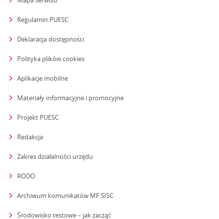
Mapa serwisu
Regulamin PUESC
Deklaracja dostępności
Polityka plików cookies
Aplikacje mobilne
Materiały informacyjne i promocyjne
Projekt PUESC
Redakcja
strona otwiera się w nowym oknie
Zakres działalności urzędu
RODO
Archiwum komunikatów MF SISC
strona otwiera się w nowym oknie
Środowisko testowe – jak zacząć