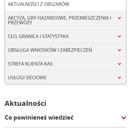
AKTUALNOŚCI Z OBSZARÓW
AKCYZA, GRY HAZARDOWE, PRZEMIESZCZENIA I
PRZEWOZY
CŁO, GRANICA I STATYSTYKA
OBSŁUGA WNIOSKÓW I ZABEZPIECZEŃ
STREFA KLIENTA KAS
USŁUGI SIECIOWE
Aktualności
Co powinieneś wiedzieć