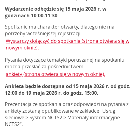
Wydarzenie odbędzie się 15 maja 2026 r. w
godzinach 10:00-11:30.
Spotkanie ma charakter otwarty, dlatego nie ma
potrzeby wcześniejszej rejestracji.
Wystarczy dołączyć do spotkania (strona otwiera się w
nowym oknie).
Pytania dotyczące tematyki poruszanej na spotkaniu
można przesłać za pośrednictwem
ankiety (strona otwiera się w nowym oknie).
Ankieta będzie dostępna od 15 maja 2026 r. od godz.
12:00 do 19 maja 2026 r. do godz. 15:00.
Prezentacja ze spotkania oraz odpowiedzi na pytania z
ankiety zostaną opublikowane w zakładce "Usługi
sieciowe > System NCTS2 > Materiały informacyjne
NCTS2".