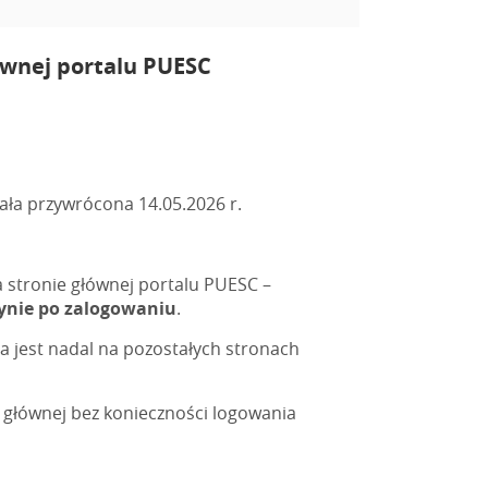
ównej portalu PUESC
ała przywrócona 14.05.2026 r.
 stronie głównej portalu PUESC –
dynie po zalogowaniu
.
 jest nadal na pozostałych stronach
głównej bez konieczności logowania