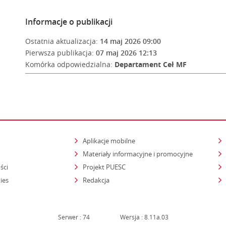
Informacje o publikacji
Ostatnia aktualizacja:
14 maj 2026 09:00
Pierwsza publikacja:
07 maj 2026 12:13
Komórka odpowiedzialna:
Departament Ceł MF
Aplikacje mobilne
Materiały informacyjne i promocyjne
ści
Projekt PUESC
ies
Redakcja
Serwer : 74
Wersja : 8.11a.03