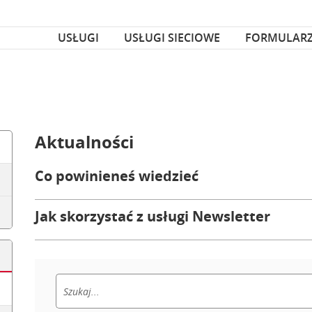
za czcionka
nka
USŁUGI
USŁUGI SIECIOWE
FORMULAR
Aktualności
Co powinieneś wiedzieć
Jak skorzystać z usługi Newsletter