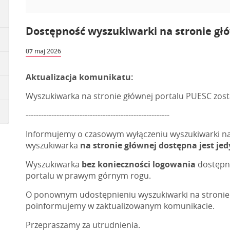
Dostępność wyszukiwarki na stronie gł
07 maj 2026
Aktualizacja komunikatu:
Wyszukiwarka na stronie głównej portalu PUESC zost
--------------------------------------------------------
Informujemy o czasowym wyłączeniu wyszukiwarki na
wyszukiwarka
na stronie głównej dostępna jest je
Wyszukiwarka
bez konieczności logowania
dostępna
portalu w prawym górnym rogu.
O ponownym udostępnieniu wyszukiwarki na stronie 
poinformujemy w zaktualizowanym komunikacie.
Przepraszamy za utrudnienia.