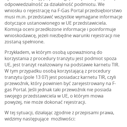
odpowiedzialność za działalność podmiotu. We
wniosku o rejestrację na F-Gas Portal przedsiębiorstwo
musi m.in. przedstawić wszystkie wymagane informacje
dotyczące ustanowionego w UE przedstawiciela.
Komisja oceni przedłożone informacje i poinformuje
wnioskodawcę, jeżeli niezbędne warunki rejestracji nie
zostaną spełnione.
Przykładem, w którym osobą upoważnioną do
korzystania z procedury tranzytu jest podmiot spoza
UE, jest tranzyt realizowany na podstawie karnetu TIR.
W tym przypadku osobą korzystającą z procedury
tranzytu (pole 13 07) jest posiadacz karnetu TIR, czyli
przewoźnik, który powinien być zarejestrowany na F-
gas Portal. Jeśli jednak taki przewoźnik nie posiada
swojego przedstawiciela w UE, o którym mowa
powyżej, nie może dokonać rejestracji.
W tej sytuacji, działając zgodnie z przepisami prawa,
widzimy następujące możliwości: