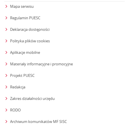
Mapa serwisu
Regulamin PUESC
Deklaracja dostępności
Polityka plików cookies
Aplikacje mobilne
Materiały informacyjne i promocyjne
Projekt PUESC
Redakcja
strona otwiera się w nowym oknie
Zakres działalności urzędu
RODO
Archiwum komunikatów MF SISC