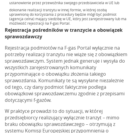
ustanowienie przez przewoźnika swojego przedstawiciela w UE lub
dokonanie realizacji tranzytu w innej formie, w której osobą
uprawnioną do korzystania z procedury będzie mógł być podmiot
(agencja celna) mający siedzibę w UE, który jest zarejestrowany lub ma
możliwość rejestracji na F-gas Portal.
Rejestracja pośredników w tranzycie a obowiązek
sprawozdawczy
Rejestracja podmiotów na F-gas Portal wyłącznie na
potrzeby realizacji tranzytu nie wiąże się z obowiązkiem
sprawozdawczym. System jednak generuje i wysyła do
wszystkich zarejestrowanych komunikaty
przypominające o obowiązku złożenia takiego
sprawozdania. Komunikaty te są wysyłane niezależnie
od tego, czy dany podmiot faktycznie podlega
obowiązkowi sprawozdawczemu zgodnie z przepisami
dotyczącymi f‑gazów.
W praktyce prowadzi to do sytuacji, w której
przedsiębiorcy realizujący wyłącznie tranzyt – mimo
braku obowiązku sprawozdawczego – otrzymują z
systemu Komisji Europejskiej przypomnienia o