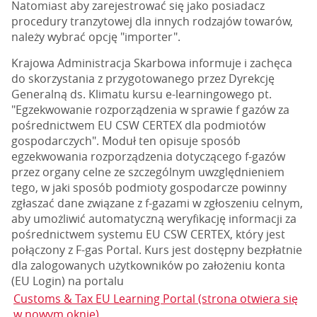
Natomiast aby zarejestrować się jako posiadacz
procedury tranzytowej dla innych rodzajów towarów,
należy wybrać opcję "importer".
Krajowa Administracja Skarbowa informuje i zachęca
do skorzystania z przygotowanego przez Dyrekcję
Generalną ds. Klimatu kursu e-learningowego pt.
"Egzekwowanie rozporządzenia w sprawie f gazów za
pośrednictwem EU CSW CERTEX dla podmiotów
gospodarczych". Moduł ten opisuje sposób
egzekwowania rozporządzenia dotyczącego f-gazów
przez organy celne ze szczególnym uwzględnieniem
tego, w jaki sposób podmioty gospodarcze powinny
zgłaszać dane związane z f-gazami w zgłoszeniu celnym,
aby umożliwić automatyczną weryfikację informacji za
pośrednictwem systemu EU CSW CERTEX, który jest
połączony z F-gas Portal. Kurs jest dostępny bezpłatnie
dla zalogowanych użytkowników po założeniu konta
(EU Login) na portalu
Customs & Tax EU Learning Portal (strona otwiera się
w nowym oknie)