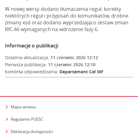
W nowej wersji dodano tłumaczenia reguł, korekty
niektórych reguł i przypisań do komunikatów, drobne
zmiany xsd oraz dodano wyprzedzająco zestaw zmian
RfC.46 wymaganych na wdrożenie fazy 6.
Informacje o publikacji
Ostatnia aktualizacja:
11 czerwiec 2026 12:12
Pierwsza publikacja:
11 czerwiec 2026 12:10
Komórka odpowiedzialna:
Departament Ceł MF
Mapa serwisu
Regulamin PUESC
Deklaracja dostępności