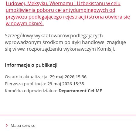
Ludowej, Meksyku, Wietnamu i Uzbekistanu w celu
umożliwienia poboru ceł antydumpingowych od
przywozu podlegającego rejestracji (strona otwiera się
w nowym oknie).
Szczegółowy wykaz towarów podlegających
wprowadzonym środkom polityki handlowej znajduje
się w ww. rozporządzeniu wykonawczym Komisji.
Informacje o publikacji
Ostatnia aktualizacja:
29 maj 2026 15:36
Pierwsza publikacja:
29 maj 2026 15:35
Komórka odpowiedzialna:
Departament Ceł MF
Mapa serwisu