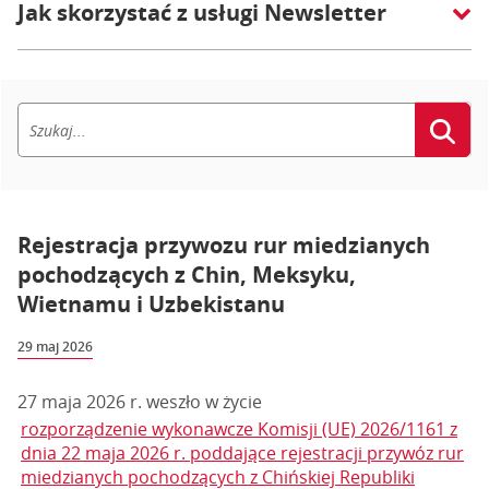
Jak skorzystać z usługi Newsletter
Rejestracja przywozu rur miedzianych
pochodzących z Chin, Meksyku,
Wietnamu i Uzbekistanu
29 maj 2026
27 maja 2026 r. weszło w życie
rozporządzenie wykonawcze Komisji (UE) 2026/1161 z
dnia 22 maja 2026 r. poddające rejestracji przywóz rur
miedzianych pochodzących z Chińskiej Republiki