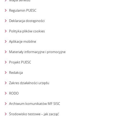
Mapa serwisu
Regulamin PUESC
Deklaracja dostępności
Polityka plików cookies
Aplikacje mobilne
Materiały informacyjne i promocyjne
Projekt PUESC
Redakcja
strona otwiera się w nowym oknie
Zakres działalności urzędu
RODO
Archiwum komunikatów MF SISC
strona otwiera się w nowym oknie
Środowisko testowe – jak zacząć