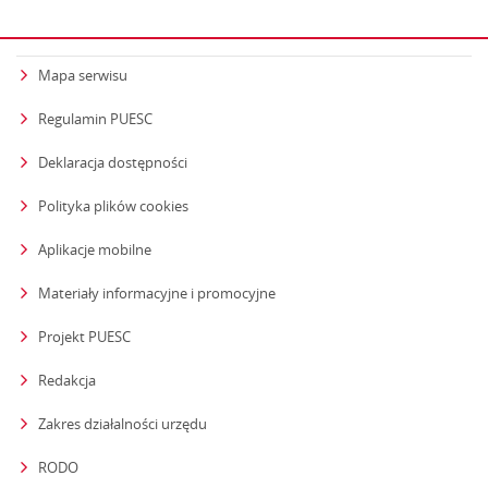
Mapa serwisu
Regulamin PUESC
Deklaracja dostępności
Polityka plików cookies
Aplikacje mobilne
Materiały informacyjne i promocyjne
Projekt PUESC
Redakcja
strona otwiera się w nowym oknie
Zakres działalności urzędu
RODO