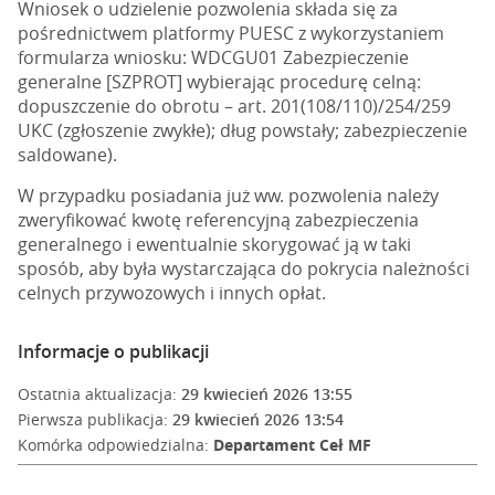
Wniosek o udzielenie pozwolenia składa się za
pośrednictwem platformy PUESC z wykorzystaniem
formularza wniosku: WDCGU01 Zabezpieczenie
generalne [SZPROT] wybierając procedurę celną:
dopuszczenie do obrotu – art. 201(108/110)/254/259
UKC (zgłoszenie zwykłe); dług powstały; zabezpieczenie
saldowane).
W przypadku posiadania już ww. pozwolenia należy
zweryfikować kwotę referencyjną zabezpieczenia
generalnego i ewentualnie skorygować ją w taki
sposób, aby była wystarczająca do pokrycia należności
celnych przywozowych i innych opłat.
Informacje o publikacji
Ostatnia aktualizacja:
29 kwiecień 2026 13:55
Pierwsza publikacja:
29 kwiecień 2026 13:54
Komórka odpowiedzialna:
Departament Ceł MF