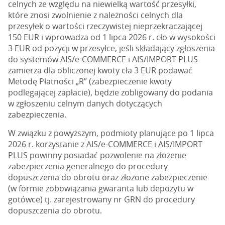
celnych ze względu na niewielką wartość przesyłki,
które znosi zwolnienie z należności celnych dla
przesyłek o wartości rzeczywistej nieprzekraczającej
150 EUR i wprowadza od 1 lipca 2026 r. cło w wysokości
3 EUR od pozycji w przesyłce, jeśli składający zgłoszenia
do systemów AIS/e-COMMERCE i AIS/IMPORT PLUS
zamierza dla obliczonej kwoty cła 3 EUR podawać
Metodę Płatności „R” (zabezpieczenie kwoty
podlegającej zapłacie), będzie zobligowany do podania
w zgłoszeniu celnym danych dotyczących
zabezpieczenia.
W związku z powyższym, podmioty planujące po 1 lipca
2026 r. korzystanie z AIS/e-COMMERCE i AIS/IMPORT
PLUS powinny posiadać pozwolenie na złożenie
zabezpieczenia generalnego do procedury
dopuszczenia do obrotu oraz złożone zabezpieczenie
(w formie zobowiązania gwaranta lub depozytu w
gotówce) tj. zarejestrowany nr GRN do procedury
dopuszczenia do obrotu.