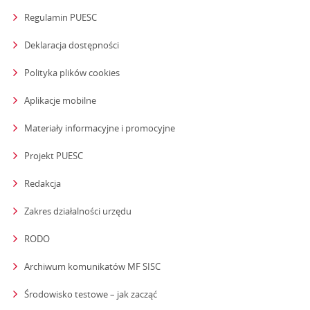
Regulamin PUESC
Deklaracja dostępności
Polityka plików cookies
Aplikacje mobilne
Materiały informacyjne i promocyjne
Projekt PUESC
Redakcja
strona otwiera się w nowym oknie
Zakres działalności urzędu
RODO
Archiwum komunikatów MF SISC
strona otwiera się w nowym oknie
Środowisko testowe – jak zacząć