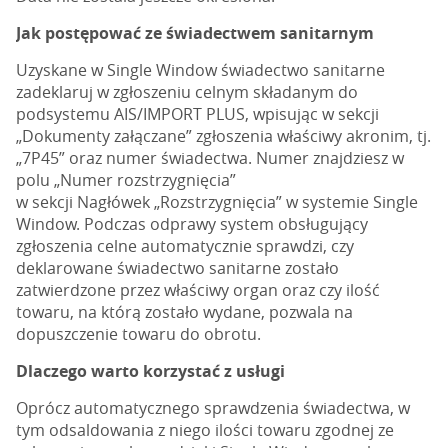
Jak postępować ze świadectwem sanitarnym
Uzyskane w Single Window świadectwo sanitarne
zadeklaruj w zgłoszeniu celnym składanym do
podsystemu AIS/IMPORT PLUS, wpisując w sekcji
„Dokumenty załączane” zgłoszenia właściwy akronim, tj.
„7P45” oraz numer świadectwa. Numer znajdziesz w
polu „Numer rozstrzygnięcia”
w sekcji Nagłówek „Rozstrzygnięcia” w systemie Single
Window. Podczas odprawy system obsługujący
zgłoszenia celne automatycznie sprawdzi, czy
deklarowane świadectwo sanitarne zostało
zatwierdzone przez właściwy organ oraz czy ilość
towaru, na którą zostało wydane, pozwala na
dopuszczenie towaru do obrotu.
Dlaczego warto korzystać z usługi
Oprócz automatycznego sprawdzenia świadectwa, w
tym odsaldowania z niego ilości towaru zgodnej ze