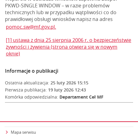
PKWD-SINGLE WINDOW – w razie problemów
technicznych lub w przypadku wątpliwości co do
prawidłowej obsługi wniosków napisz na adres
pomoc.sw@mf.gov.pl.
[1] ustawa z dnia 25 sierpnia 2006 r. o bezpieczeństwie
żywności i żywienia (strona otwiera się w nowym
oknie)
Informacje o publikacji
Ostatnia aktualizacja:
25 luty 2026 15:15
Pierwsza publikacja:
19 luty 2026 12:43
Komórka odpowiedzialna:
Departament Ceł MF
Mapa serwisu