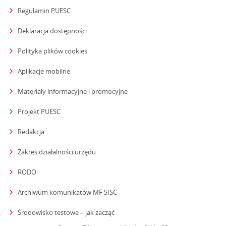
Regulamin PUESC
Deklaracja dostępności
Polityka plików cookies
Aplikacje mobilne
Materiały informacyjne i promocyjne
Projekt PUESC
Redakcja
strona otwiera się w nowym oknie
Zakres działalności urzędu
RODO
Archiwum komunikatów MF SISC
strona otwiera się w nowym oknie
Środowisko testowe – jak zacząć