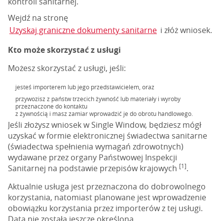
kontroli sanitarnej.
Wejdź na stronę
Uzyskaj graniczne dokumenty sanitarne
i złóż wniosek.
Kto może skorzystać z usługi
Możesz skorzystać z usługi, jeśli:
jesteś importerem lub jego przedstawicielem, oraz
przywozisz z państw trzecich żywność lub materiały i wyroby
przeznaczone do kontaktu
z żywnością i masz zamiar wprowadzić je do obrotu handlowego.
Jeśli złożysz wniosek w Single Window, będziesz mógł
uzyskać w formie elektronicznej świadectwa sanitarne
(świadectwa spełnienia wymagań zdrowotnych)
wydawane przez organy Państwowej Inspekcji
[1]
Sanitarnej na podstawie przepisów krajowych
.
Aktualnie usługa jest przeznaczona do dobrowolnego
korzystania, natomiast planowane jest wprowadzenie
obowiązku korzystania przez importerów z tej usługi.
Data nie została jeszcze określona.