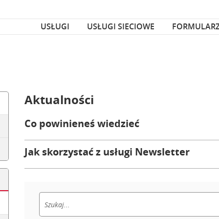
za czcionka
nka
USŁUGI
USŁUGI SIECIOWE
FORMULAR
Aktualności
Co powinieneś wiedzieć
Jak skorzystać z usługi Newsletter