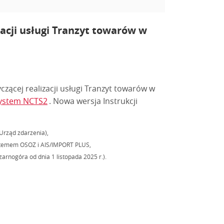
zacji usługi Tranzyt towarów w
yczącej realizacji usługi Tranzyt towarów w
System NCTS2
. Nowa wersja Instrukcji
Urząd zdarzenia),
ystemem OSOZ i AIS/IMPORT PLUS,
arnogóra od dnia 1 listopada 2025 r.).