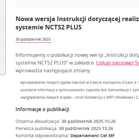
Nowa wersja Instrukcji dotyczącej reali
systemie NCTS2 PLUS
30 październik 2025
Informujemy o publikacji nowej wersji „Instrukcji dot
systemie NCTS2 PLUS” w zakładce
Usługi sieciowe/ 
wprowadza następujące zmiany:
wprowadzenie nowych typów zdarzeń w trakcie transportu (Cześć 4. 
usunięcie informacji o tymczasowości zapisów dot. komunikacji z s
uwzględnienie nowych krajów – stron Konwencji o WPT (Mołdawia i Cz
Informacje o publikacji
Ostatnia aktualizacja:
30 październik 2025 15:26
Pierwsza publikacja:
30 październik 2025 15:26
Komórka odpowiedzialna:
Departament Ceł MF