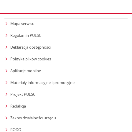
Mapa serwisu
Regulamin PUESC
Deklaracja dostępności
Polityka plików cookies
Aplikacje mobilne
Materiały informacyjne i promocyjne
Projekt PUESC
Redakcja
strona otwiera się w nowym oknie
Zakres działalności urzędu
RODO