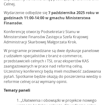
Celnej.
Wydarzenie odbędzie się
7 października 2025 roku w
godzinach 11:00-14:00 w gmachu Ministerstwa
Finansów
.
Konferencję otworzy Podsekretarz Stanu w
Ministerstwie Finansów Zastępca Szefa Krajowej
Administracji Skarbowej Małgorzata Krok.
W programie przewidziane są dwie dyskusje panelowe
z udziałem specjalistów z branż e-commerce,
przedstawicieli celnych i TSL oraz ekspertów KAS
zaangażowanych w prace nad reformą celną.
Uczestnicy konferencji będą mieli możliwość zadawania
pytań. Spotkanie będzie okazją do poszerzenia wiedzy o
reformie celnej oraz wymiany opinii.
Tematy paneli
„Ułatwienia i obowiązki w projekcie nowego