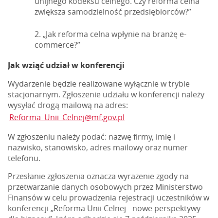
unijnego kodeksu celnego. Czy reforma celna
zwiększa samodzielność przedsiębiorców?”
„Jak reforma celna wpłynie na branżę e-
commerce?”
Jak wziąć udział w konferencji
Wydarzenie będzie realizowane wyłącznie w trybie
stacjonarnym. Zgłoszenie udziału w konferencji należy
wysyłać drogą mailową na adres:
Reforma_Unii_Celnej@mf.gov.pl
W zgłoszeniu należy podać: nazwę firmy, imię i
nazwisko, stanowisko, adres mailowy oraz numer
telefonu.
Przesłanie zgłoszenia oznacza wyrażenie zgody na
przetwarzanie danych osobowych przez Ministerstwo
Finansów w celu prowadzenia rejestracji uczestników w
konferencji „Reforma Unii Celnej - nowe perspektywy