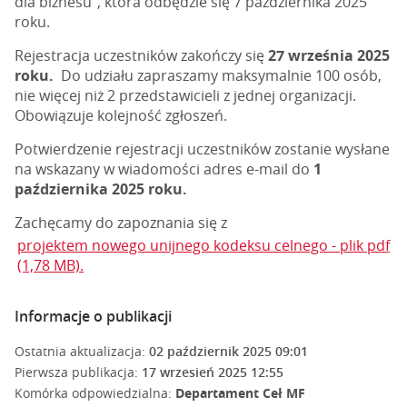
dla biznesu”, która odbędzie się 7 października 2025
roku.
Rejestracja uczestników zakończy się
27 września 2025
roku.
Do udziału zapraszamy maksymalnie 100 osób,
nie więcej niż 2 przedstawicieli z jednej organizacji.
Obowiązuje kolejność zgłoszeń.
Potwierdzenie rejestracji uczestników zostanie wysłane
na wskazany w wiadomości adres e-mail do
1
października 2025 roku.
Zachęcamy do zapoznania się z
projektem nowego unijnego kodeksu celnego - plik pdf
(1,78 MB).
Informacje o publikacji
Ostatnia aktualizacja:
02 październik 2025 09:01
Pierwsza publikacja:
17 wrzesień 2025 12:55
Komórka odpowiedzialna:
Departament Ceł MF