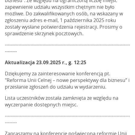
biznesu". Ze względu na ograniczoną liczbę miejsc
zapewnienie udziału wszystkim chętnym nie było
możliwe. Do zakwalifikowanych osób, na wskazany w
zgłoszeniu adres e-mail, 1 października 2025 roku
zostały wysłane potwierdzenia rejestracji. Prosimy o
sprawdzenie skrzynek pocztowych.
-----------------------------------------------------------------------------------
--------
Aktualizacja 23.09.2025 r., g. 12:25
Dziękujemy za zainteresowanie konferencją pt.
"Reforma Unii Celnej – nowe perspektywy dla biznesu” i
przesłanie zgłoszeń do udziału w wydarzeniu.
Lista uczestników została zamknięta ze względu na
wyczerpanie dostępnych miejsc.
-----------------------------------------------------------------------------------
--------
Zapraszamy na konferencję poświęconą reformie Unii