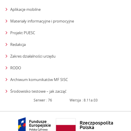
Aplikacje mobilne
Materiały informacyjne i promocyjne
Projekt PUESC
Redakcja
strona otwiera się w nowym oknie
Zakres działalności urzędu
RODO
Archiwum komunikatów MF SISC
strona otwiera się w nowym oknie
Środowisko testowe – jak zacząć
Serwer : 76
Wersja : 8.11a.03