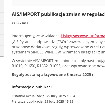
AIS/IMPORT publikacja zmian w regułac
25 luty 2025
Informujemy, że w zakładce
Usługi sieciowe - informac
„AIS Pytania i odpowiedzi (FAQ) ” zawierający zmiany
oraz nowe dodatkowe reguły, wprowadzone w celu za
systemem SINGLE WINDOW, w ramach integracji z u
W systemie AIS/IMPORT zmienione zostały następując
R1610, R1650, R1652, R1653, oraz wprowadzone nowe
Reguły zostaną aktywowane 3 marca 2025 r.
Informacje o publikacji
Ostatnia aktualizacja:
25 luty 2025 15:34
Pierwsza publikacja:
25 luty 2025 15:33