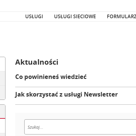
za czcionka
nka
USŁUGI
USŁUGI SIECIOWE
FORMULAR
Aktualności
Co powinieneś wiedzieć
Jak skorzystać z usługi Newsletter