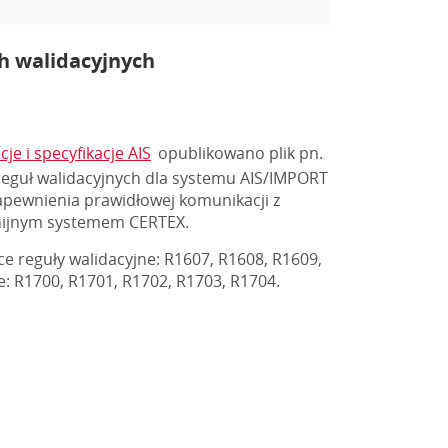
h walidacyjnych
je i specyfikacje AIS
opublikowano plik pn.
 reguł walidacyjnych dla systemu AIS/IMPORT
pewnienia prawidłowej komunikacji z
nijnym systemem CERTEX.
e reguły walidacyjne: R1607, R1608, R1609,
: R1700, R1701, R1702, R1703, R1704.