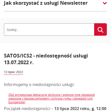
Jak skorzystać z usługi Newsletter
SATOS/ICS2 - niedostępność usługi
13.07.2022 r.
12 lipiec 2022
Informujemy o niedostępności usługi:
Złóż przywozową deklarację skróconą i wykonaj inne obowiązki
związane z bezpieczeństwem i ochroną rynku i obywateli Unii
Europejskiej
Początek niedostępności –
13 lipca 2022 roku, g. 12:00